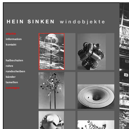
objekte
information
kontakt
halbschalen
rohre
rundscheiben
bänder
lamellen
sonstiges