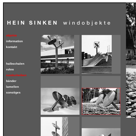
objekte
information
kontakt
halbschalen
rohre
rundscheiben
bänder
lamellen
sonstiges