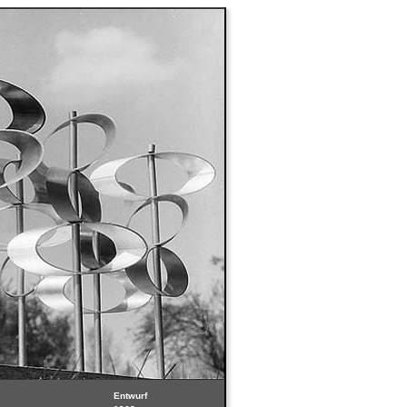
Entwurf